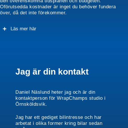
den överenskomna tidsplanen och budgeten.
Oförutsedda kostnader är inget du behöver fundera
över, då det inte förekommer.
Läs mer här
Jag är din kontakt
Daniel Näslund heter jag och är din
kontaktperson för WrapChamps studio i
Örnsköldsvik.
Jag har ett gediget bilintresse och har
arbetat i olika former kring bilar sedan