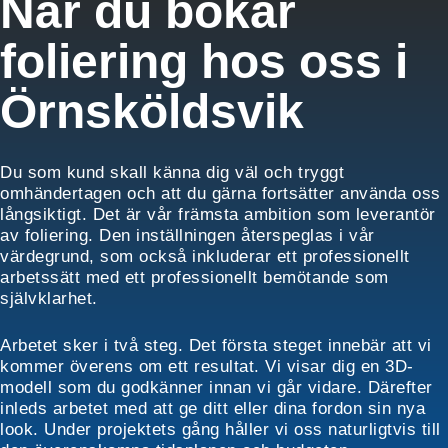
När du bokar
foliering hos oss i
Örnsköldsvik
Du som kund skall känna dig väl och tryggt
omhändertagen och att du gärna fortsätter använda oss
långsiktigt. Det är vår främsta ambition som leverantör
av foliering. Den inställningen återspeglas i vår
värdegrund, som också inkluderar ett professionellt
arbetssätt med ett professionellt bemötande som
självklarhet.
Arbetet sker i två steg. Det första steget innebär att vi
kommer överens om ett resultat. Vi visar dig en 3D-
modell som du godkänner innan vi går vidare. Därefter
inleds arbetet med att ge ditt eller dina fordon sin nya
look. Under projektets gång håller vi oss naturligtvis till