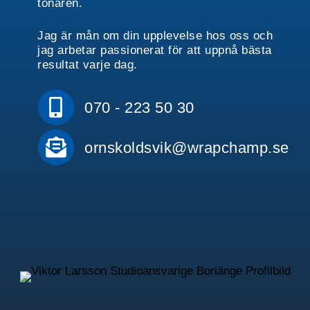
tonåren.
Jag är mån om din upplevelse hos oss och
jag arbetar passionerat för att uppnå bästa
resultat varje dag.
070 - 223 50 30
ornskoldsvik@wrapchamp.se