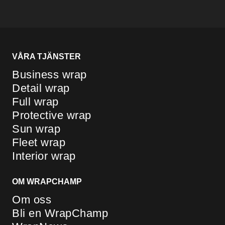
VÅRA TJÄNSTER
Business wrap
Detail wrap
Full wrap
Protective wrap
Sun wrap
Fleet wrap
Interior wrap
OM WRAPCHAMP
Om oss
Bli en WrapChamp