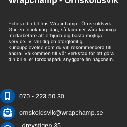
Wrapchamp - Örnsköldsvik
Foliera din bil hos Wrapchamp i Örnsköldsvik.
Gör en inbokning idag, så kommer våra kunniga
medarbetare att erbjuda dig bästa möjliga
service. Vi vill dig en oförglömlig
kundupplevelse som du vill rekommendera till
andra! Välkommen till vår verkstad för att göra
din bil eller fordonspark snyggare än någonsin.
070 - 223 50 30
ornskoldsvik@wrapchamp.se
drevstigen 35