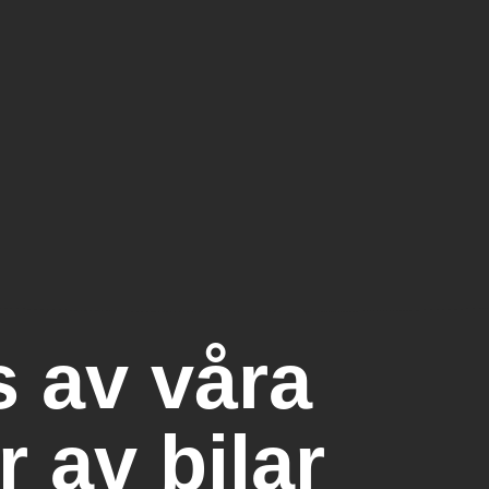
s av våra
r av bilar