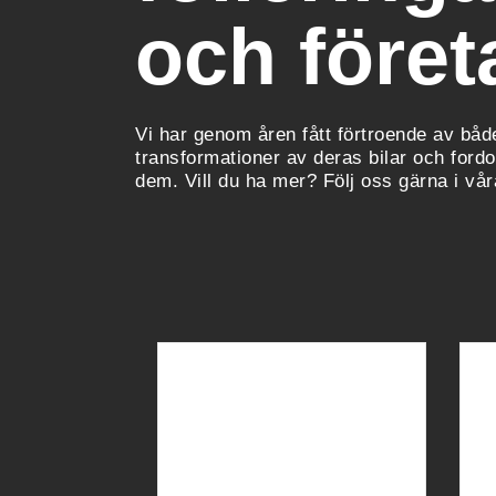
och föret
Vi har genom åren fått förtroende av båd
transformationer av deras bilar och ford
dem. Vill du ha mer? Följ oss gärna i vår