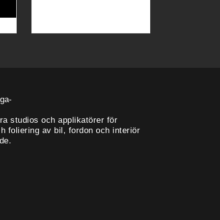
ra studios och applikatörer för
 foliering av bil, fordon och interiör
ade.