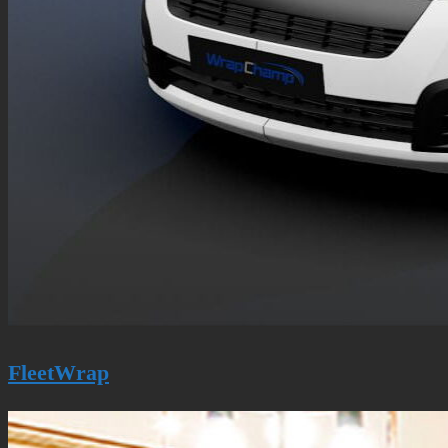
FleetWrap