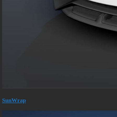
Sun­­Wrap