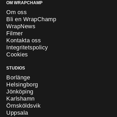
OM WRAPCHAMP
Om oss
Bli en WrapChamp
WrapNews
Filmer
Kontakta oss
Integritetspolicy
Cookies
STUDIOS
Borlänge
Helsingborg
Jönköping
Karlshamn
Örnsköldsvik
Uppsala