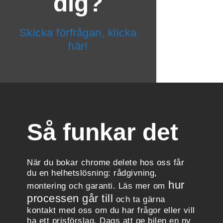
dig?
Skicka förfrågan, klicka
här!
Så funkar det
När du bokar chrome delete hos oss får
du en helhetslösning: rådgivning,
hur
montering och garanti. Läs mer om
processen går till
och ta gärna
kontakt med oss om du har frågor eller vill
ha ett prisförslag. Dags att ge bilen en ny