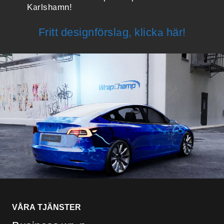
Karlshamn!
Fritt designförslag, klicka här!
VÅRA TJÄNSTER