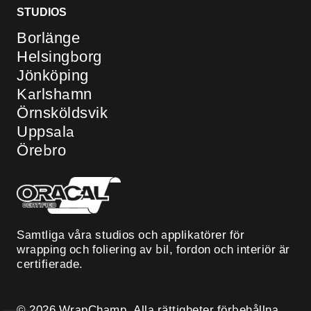
STUDIOS
Borlänge
Helsingborg
Jönköping
Karlshamn
Örnsköldsvik
Uppsala
Örebro
Samtliga våra studios och applikatörer för
wrapping och foliering av bil, fordon och interiör är
certifierade.
© 2026 WrapChamp. Alla rättigheter förbehållna.