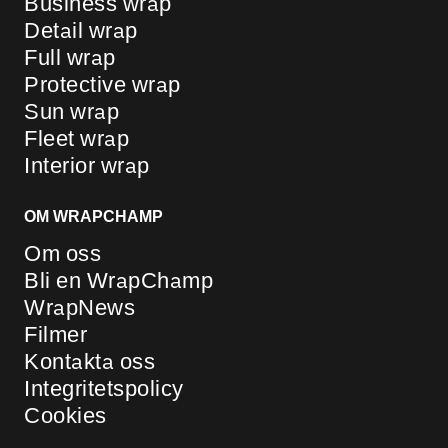
Business wrap
Detail wrap
Full wrap
Protective wrap
Sun wrap
Fleet wrap
Interior wrap
OM WRAPCHAMP
Om oss
Bli en WrapChamp
WrapNews
Filmer
Kontakta oss
Integritetspolicy
Cookies