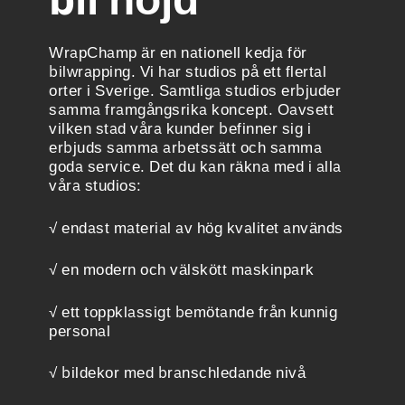
WrapChamp är en nationell kedja för
bilwrapping. Vi har studios på ett flertal
orter i Sverige. Samtliga studios erbjuder
samma framgångsrika koncept. Oavsett
vilken stad våra kunder befinner sig i
erbjuds samma arbetssätt och samma
goda service. Det du kan räkna med i alla
våra studios:
√ endast material av hög kvalitet används
√ en modern och välskött maskinpark
√ ett toppklassigt bemötande från kunnig
personal
√ bildekor med branschledande nivå