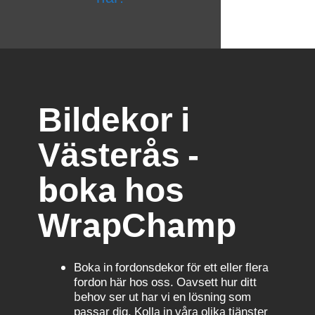
Bildekor i
Västerås -
boka hos
WrapChamp
Boka in fordonsdekor för ett eller flera
fordon här hos oss. Oavsett hur ditt
behov ser ut har vi en lösning som
passar dig. Kolla in våra olika tjänster